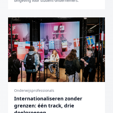
omgeving voor student-ondernemers.
Onderwijsprofessionals
Internationaliseren zonder
grenzen: één track, drie
doelgroepen