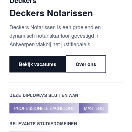
Deckers
Deckers Notarissen
Deckers Notarissen is een groeiend en
dynamisch notariskantoor gevestigd in
Antwerpen vlakbij het justitiepaleis.
Bekijk vacatures
Over ons
DEZE DIPLOMA'S SLUITEN AAN
PROFESSIONELE BACHELORS
MASTERS
RELEVANTE STUDIEDOMEINEN